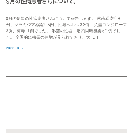
9月の性病患者さんについて。
9月の新規の性病患者さんについて報告します。 淋菌感染症9
例、クラミジア感染症5例、性器ヘルペス3例、尖圭コンジローマ
3例、梅毒11例でした。 淋菌の性器・咽頭同時感染が1例でし
た。 全国的に梅毒の急増が見られており、大 […]
2022.10.07