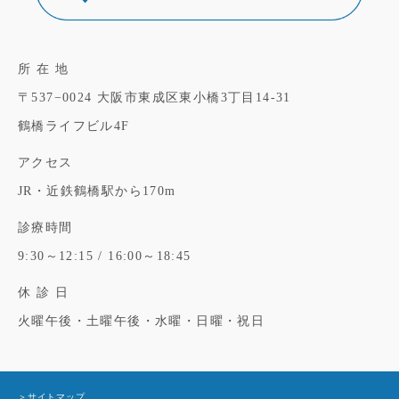
所 在 地
〒537−0024
大阪市東成区東小橋3丁目14-31
鶴橋ライフビル4F
アクセス
JR・近鉄鶴橋駅から170m
診療時間
9:30～12:15 / 16:00～18:45
休 診 日
火曜午後・土曜午後・水曜・日曜・祝日
＞サイトマップ