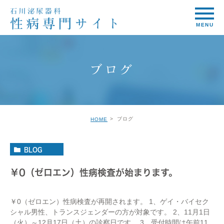
ブログ
ブログ
HOME
BLOG
￥0（ゼロエン）性病検査が始まります。
￥0（ゼロエン）性病検査が再開されます。 1、ゲイ・バイセク
シャル男性、トランスジェンダーの方が対象です。 2、11月1日
（火）～12月17日（土）の診察日です。 3、受付時間は午前11