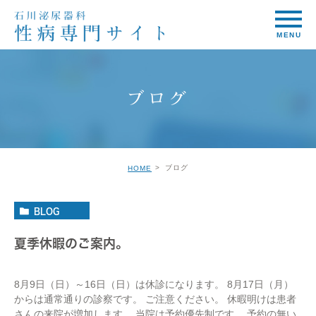
ブログ
ブログ
HOME
BLOG
夏季休暇のご案内。
8月9日（日）～16日（日）は休診になります。 8月17日（月）
からは通常通りの診察です。 ご注意ください。 休暇明けは患者
さんの来院が増加します。 当院は予約優先制です。 予約の無い