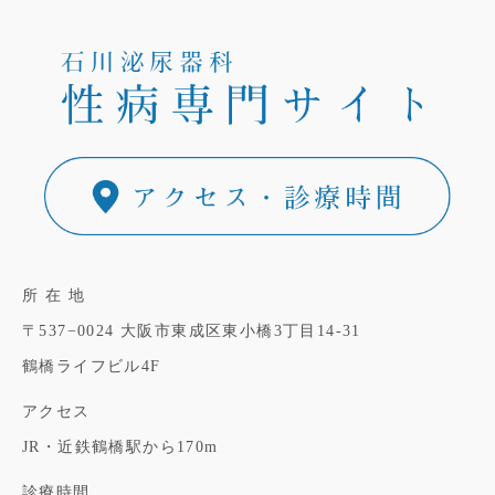
所 在 地
〒537−0024
大阪市東成区東小橋3丁目14-31
鶴橋ライフビル4F
アクセス
JR・近鉄鶴橋駅から170m
診療時間