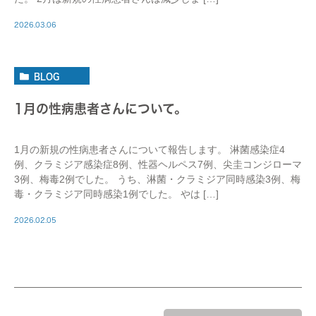
2026.03.06
BLOG
1月の性病患者さんについて。
1月の新規の性病患者さんについて報告します。 淋菌感染症4
例、クラミジア感染症8例、性器ヘルペス7例、尖圭コンジローマ
3例、梅毒2例でした。 うち、淋菌・クラミジア同時感染3例、梅
毒・クラミジア同時感染1例でした。 やは […]
2026.02.05