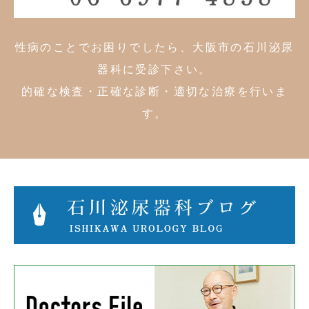
性病のことでお困りでしたら、大阪市の石川泌尿
器科に受診下さい。
的確な検査・正確な診断・適切な治療を行いま
す。