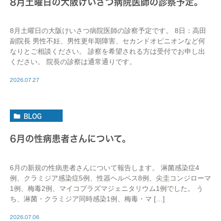
8月土曜日の大阪けいさつ病院医師の診察予定。
8月土曜日の大阪けいさつ病院医師の診察予定です。 8日：高田
副院長 男性不妊、男性更年期障害、セカンドオピニオンなど何
なりとご相談ください。 診察を希望される方は受付でお申し出
ください。 院長の診察は通常通りです。
2026.07.27
BLOG
6月の性病患者さんについて。
6月の新規の性病患者さんについて報告します。 淋菌感染症4
例、クラミジア感染症5例、性器ヘルペス8例、尖圭コンジローマ
1例、梅毒2例、マイコプラズマジェニタリウム1例でした。 う
ち、淋菌・クラミジア同時感染1例、梅毒・マ […]
2026.07.06