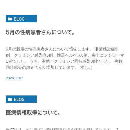
BLOG
5月の性病患者さんについて。
5月の新規の性病患者さんについて報告します。 淋菌感染症9
例、クラミジア感染症5例、性器ヘルペス6例、尖圭コンジローマ
1例でした。 うち、淋菌・クラミジア同時感染3例でした。 複数
同時感染の患者さんが増加しています。 性 […]
2026.06.03
BLOG
医療情報取得について。
当院は 1、オンライン資格確認を行う体制を有しています。 2、