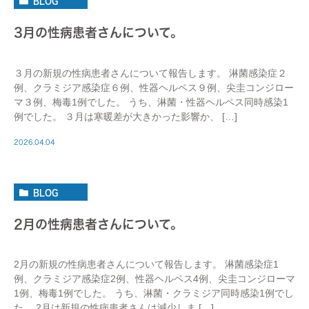
BLOG
3月の性病患者さんについて。
３月の新規の性病患者さんについて報告します。 淋菌感染症２
例、クラミジア感染症６例、性器ヘルペス９例、尖圭コンジロー
マ３例、梅毒1例でした。 うち、淋菌・性器ヘルペス同時感染1
例でした。 ３月は寒暖差が大きかった影響か、 […]
2026.04.04
BLOG
2月の性病患者さんについて。
2月の新規の性病患者さんについて報告します。 淋菌感染症1
例、クラミジア感染症2例、性器ヘルペス4例、尖圭コンジローマ
1例、梅毒1例でした。 うち、淋菌・クラミジア同時感染1例でし
た。 2月は新規の性病患者さんは減少しま […]