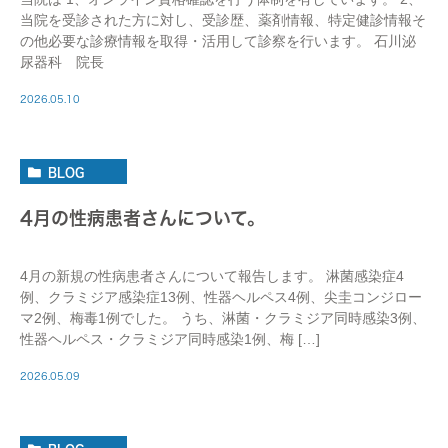
当院を受診された方に対し、受診歴、薬剤情報、特定健診情報そ
の他必要な診療情報を取得・活用して診察を行います。 石川泌
尿器科 院長
2026.05.10
BLOG
4月の性病患者さんについて。
4月の新規の性病患者さんについて報告します。 淋菌感染症4
例、クラミジア感染症13例、性器ヘルペス4例、尖圭コンジロー
マ2例、梅毒1例でした。 うち、淋菌・クラミジア同時感染3例、
性器ヘルペス・クラミジア同時感染1例、梅 […]
2026.05.09