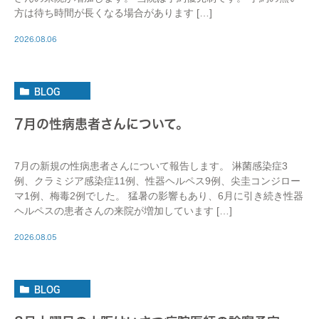
方は待ち時間が長くなる場合があります […]
2026.08.06
BLOG
7月の性病患者さんについて。
7月の新規の性病患者さんについて報告します。 淋菌感染症3
例、クラミジア感染症11例、性器ヘルペス9例、尖圭コンジロー
マ1例、梅毒2例でした。 猛暑の影響もあり、6月に引き続き性器
ヘルペスの患者さんの来院が増加しています […]
2026.08.05
BLOG