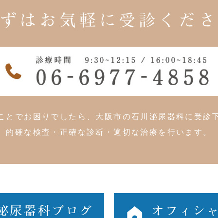
ずはお気軽に
受診くだ
ことでお困りでしたら、大阪市の石川泌尿器科に受診
的確な検査・正確な診断・適切な治療を行います。