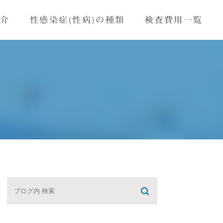
紹介
性感染症(性病)の種類
検査費用一覧
モナス感染症
HIV感染症