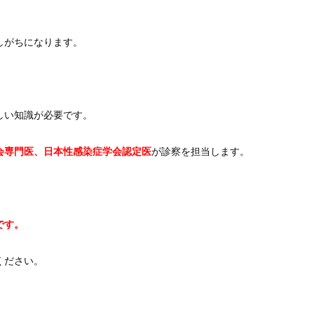
しがちになります。
しい知識が必要です。
会専門医、日本性感染症学会認定医
が診察を担当します。
です。
ください。