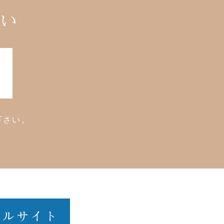
さい
下さい。