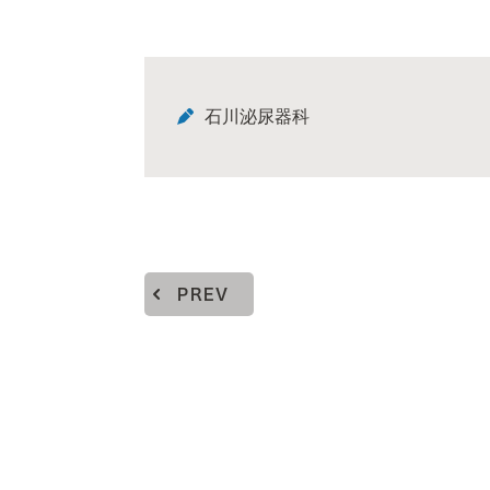
石川泌尿器科
PREV