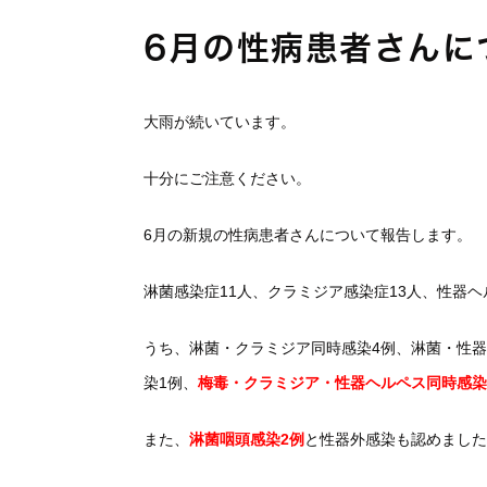
6月の性病患者さんに
大雨が続いています。
十分にご注意ください。
6月の新規の性病患者さんについて報告します。
淋菌感染症11人、クラミジア感染症13人、性器ヘ
うち、淋菌・クラミジア同時感染4例、淋菌・性
染1例、
梅毒・クラミジア・性器ヘルペス同時感染
また、
淋菌咽頭感染2例
と性器外感染も認めました