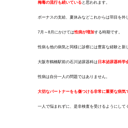
梅毒の流行も続いている
と思われます。
ボーナスの支給、夏休みなどこれからは羽目を外
7月～8月にかけては
性病が増加
する時期です。
性病も他の病気と同様に診察には豊富な経験と新
大阪市鶴橋駅前の石川泌尿器科は
日本泌尿器科学
性病は自分一人の問題ではありません。
大切なパートナーをも傷つける非常に重要な病気
一人で悩まれずに、是非検査を受けるようにして