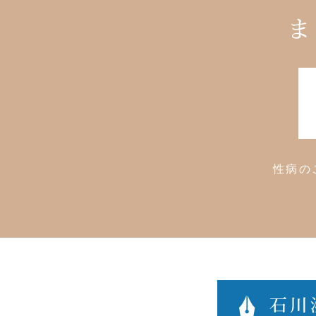
ま
性病の