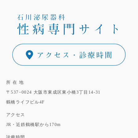
所 在 地
〒537−0024
大阪市東成区東小橋3丁目14-31
鶴橋ライフビル4F
アクセス
JR・近鉄鶴橋駅から170m
診療時間