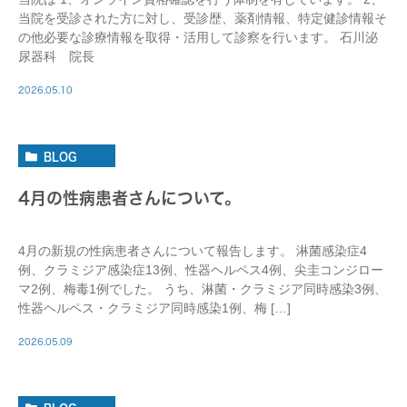
当院を受診された方に対し、受診歴、薬剤情報、特定健診情報そ
の他必要な診療情報を取得・活用して診察を行います。 石川泌
尿器科 院長
2026.05.10
BLOG
4月の性病患者さんについて。
4月の新規の性病患者さんについて報告します。 淋菌感染症4
例、クラミジア感染症13例、性器ヘルペス4例、尖圭コンジロー
マ2例、梅毒1例でした。 うち、淋菌・クラミジア同時感染3例、
性器ヘルペス・クラミジア同時感染1例、梅 […]
2026.05.09