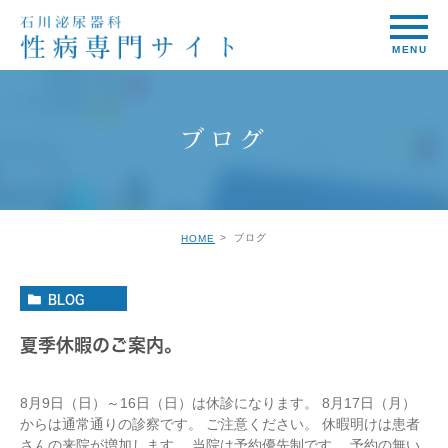
ブログ
ブログ
HOME
BLOG
夏季休暇のご案内。
8月9日（日）～16日（日）は休診になります。 8月17日（月）
からは通常通りの診察です。 ご注意ください。 休暇明けは患者
さんの来院が増加します。 当院は予約優先制です。 予約の無い