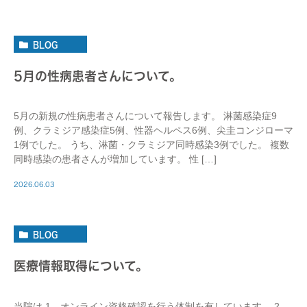
BLOG
5月の性病患者さんについて。
5月の新規の性病患者さんについて報告します。 淋菌感染症9
例、クラミジア感染症5例、性器ヘルペス6例、尖圭コンジローマ
1例でした。 うち、淋菌・クラミジア同時感染3例でした。 複数
同時感染の患者さんが増加しています。 性 […]
2026.06.03
BLOG
医療情報取得について。
当院は 1、オンライン資格確認を行う体制を有しています。 2、