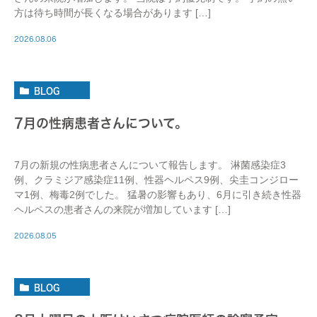
方は待ち時間が長くなる場合があります […]
2026.08.06
BLOG
7月の性病患者さんについて。
7月の新規の性病患者さんについて報告します。 淋菌感染症3
例、クラミジア感染症11例、性器ヘルペス9例、尖圭コンジロー
マ1例、梅毒2例でした。 猛暑の影響もあり、6月に引き続き性器
ヘルペスの患者さんの来院が増加しています […]
2026.08.05
BLOG