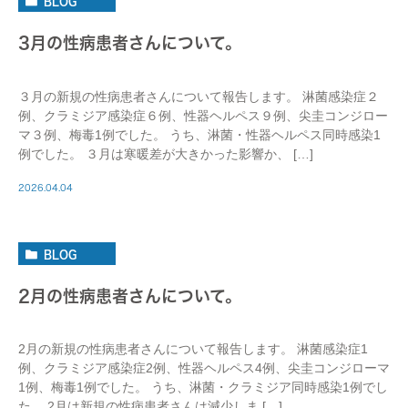
BLOG
3月の性病患者さんについて。
３月の新規の性病患者さんについて報告します。 淋菌感染症２
例、クラミジア感染症６例、性器ヘルペス９例、尖圭コンジロー
マ３例、梅毒1例でした。 うち、淋菌・性器ヘルペス同時感染1
例でした。 ３月は寒暖差が大きかった影響か、 […]
2026.04.04
BLOG
2月の性病患者さんについて。
2月の新規の性病患者さんについて報告します。 淋菌感染症1
例、クラミジア感染症2例、性器ヘルペス4例、尖圭コンジローマ
1例、梅毒1例でした。 うち、淋菌・クラミジア同時感染1例でし
た。 2月は新規の性病患者さんは減少しま […]