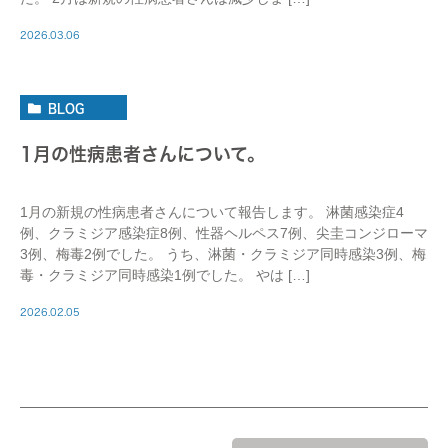
2026.03.06
BLOG
1月の性病患者さんについて。
1月の新規の性病患者さんについて報告します。 淋菌感染症4
例、クラミジア感染症8例、性器ヘルペス7例、尖圭コンジローマ
3例、梅毒2例でした。 うち、淋菌・クラミジア同時感染3例、梅
毒・クラミジア同時感染1例でした。 やは […]
2026.02.05