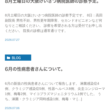
8月土曜日の大阪けいさつ病院医師の診察予定。
8月土曜日の大阪けいさつ病院医師の診察予定です。 8日：高田
副院長 男性不妊、男性更年期障害、セカンドオピニオンなど何
なりとご相談ください。 診察を希望される方は受付でお申し出
ください。 院長の診察は通常通りです。
2026.07.27
BLOG
6月の性病患者さんについて。
6月の新規の性病患者さんについて報告します。 淋菌感染症4
例、クラミジア感染症5例、性器ヘルペス8例、尖圭コンジローマ
1例、梅毒2例、マイコプラズマジェニタリウム1例でした。 う
ち、淋菌・クラミジア同時感染1例、梅毒・マ […]
2026.07.06