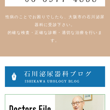
性病のことでお困りでしたら、大阪市の石川泌尿
器科に受診下さい。
的確な検査・正確な診断・適切な治療を行いま
す。