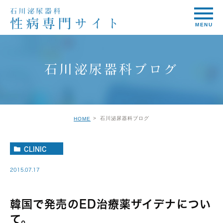
石川泌尿器科ブログ
石川泌尿器科ブログ
HOME
CLINIC
2015.07.17
韓国で発売のED治療薬ザイデナについ
て。