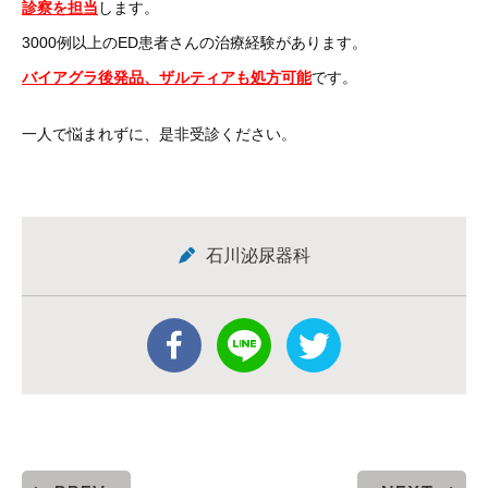
診察を担当
します。
3000例以上のED患者さんの治療経験があります。
バイアグラ後発品、ザルティアも処方可能
です。
一人で悩まれずに、是非受診ください。
石川泌尿器科