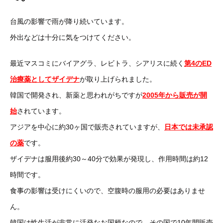
台風の影響で雨が降り続いています。
外出などは十分に気をつけてください。
最近マスコミにバイアグラ、レビトラ、シアリスに続く
第4のED
治療薬としてザイデナ
が取り上げられました。
韓国で開発され、新薬と思われがちですが
2005年から販売が開
始
されています。
アジアを中心に約30ヶ国で販売されていますが、
日本では未承認
の薬
です。
ザイデナは服用後約30～40分で効果が発現し、作用時間は約12
時間です。
食事の影響は受けにくいので、空腹時の服用の必要はありませ
ん。
韓国は性生活が非常に活発なお国柄なので、その国で10年間販売