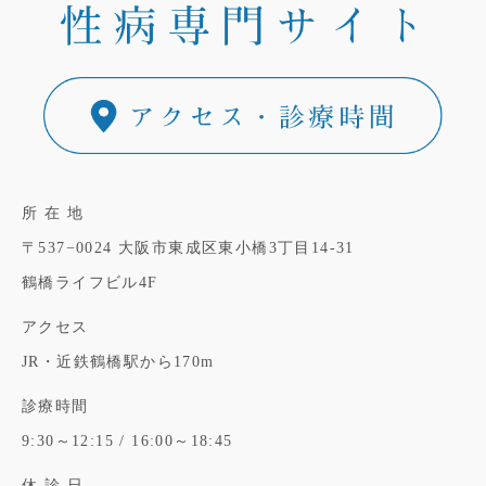
所 在 地
〒537−0024
大阪市東成区東小橋3丁目14-31
鶴橋ライフビル4F
アクセス
JR・近鉄鶴橋駅から170m
診療時間
9:30～12:15 / 16:00～18:45
休 診 日