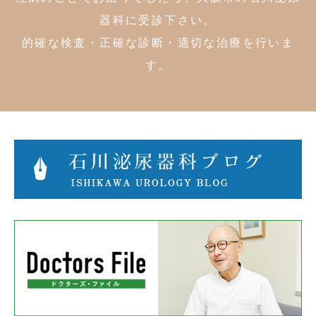
器科に受診下さい。
的確な検査・正確な診断・適切な治療を行いま
す。