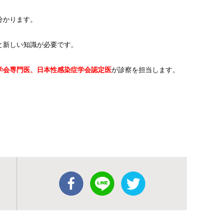
分かります。
と新しい知識が必要です。
学会専門医、日本性感染症学会認定医
が診察を担当します。