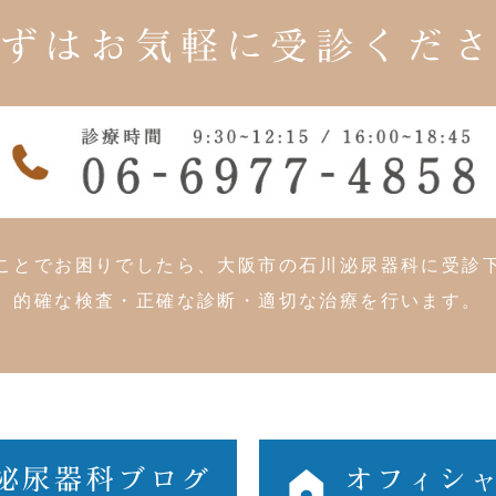
ずはお気軽に
受診くだ
ことでお困りでしたら、大阪市の石川泌尿器科に受診
的確な検査・正確な診断・適切な治療を行います。