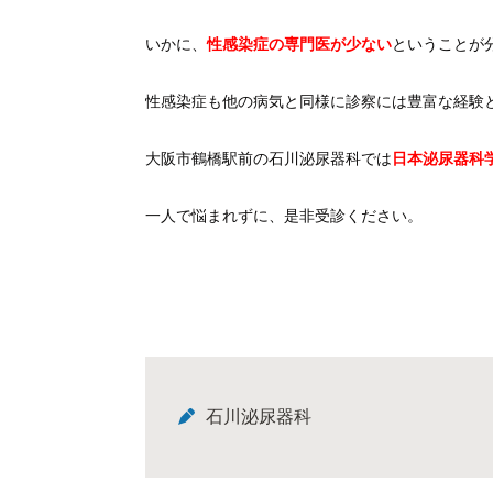
いかに、
性感染症の専門医が少ない
ということが
性感染症も他の病気と同様に診察には豊富な経験
大阪市鶴橋駅前の石川泌尿器科では
日本泌尿器科
一人で悩まれずに、是非受診ください。
石川泌尿器科