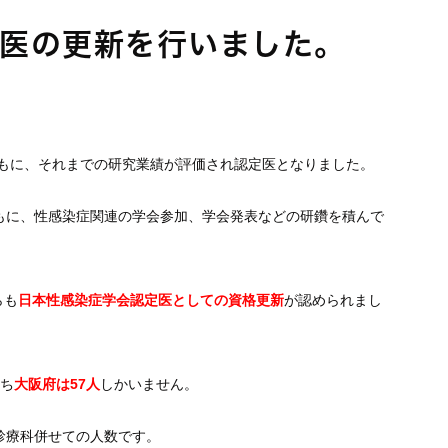
医の更新を行いました。
もに、それまでの研究業績が評価され認定医となりました。
もに、性感染症関連の学会参加、学会発表などの研鑽を積んで
らも
日本性感染症学会認定医としての資格更新
が認められまし
うち
大阪府は57人
しかいません。
診療科併せての人数です。