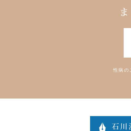
ま
性病の