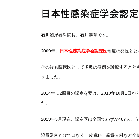
日本性感染症学会認定
石川泌尿器科院長、石川泰章です。
2009年、
日本性感染症学会認定医
制度の発足とと
その後も臨床医として多数の症例を診療するとと
きました。
2014年に2回目の認定を受け、2019年10月1日か
た。
2019年3月現在、認定医は全国でわずか487人、
泌尿器科だけではなく、皮膚科、産婦人科など全