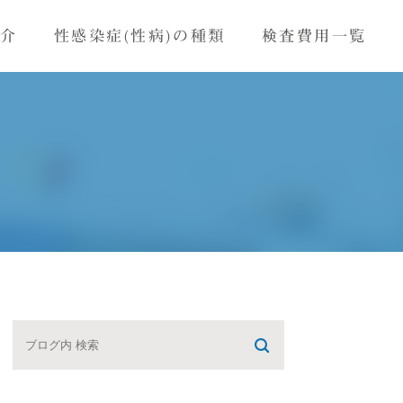
紹介
性感染症(性病)の種類
検査費用一覧
モナス感染症
HIV感染症