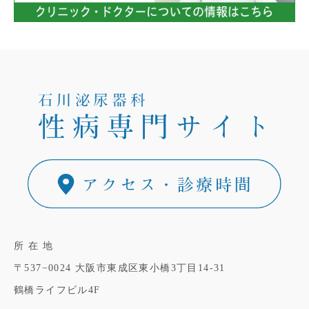
所 在 地
〒537−0024
大阪市東成区東小橋3丁目14-31
鶴橋ライフビル4F