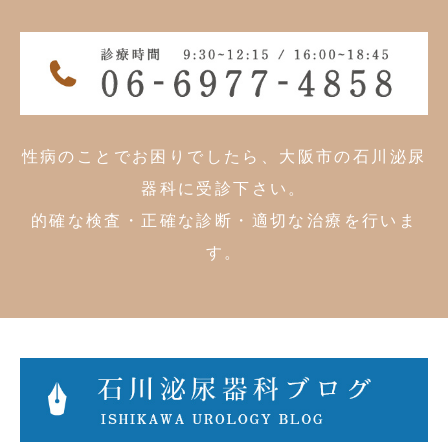
性病のことでお困りでしたら、大阪市の石川泌尿
器科に受診下さい。
的確な検査・正確な診断・適切な治療を行いま
す。