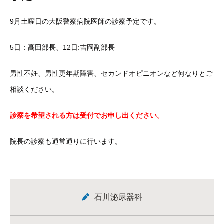
9月土曜日の大阪警察病院医師の診察予定です。
5日：髙田部長、12日:吉岡副部長
男性不妊、男性更年期障害、セカンドオピニオンなど何なりとご
相談ください。
診察を希望される方は受付でお申し出ください。
院長の診察も通常通りに行います。
石川泌尿器科