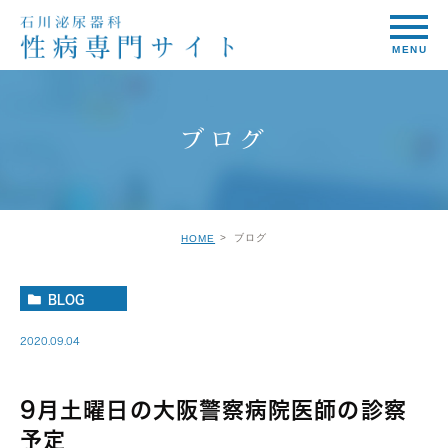
ブログ
ブログ
HOME
BLOG
2020.09.04
9月土曜日の大阪警察病院医師の診察
予定