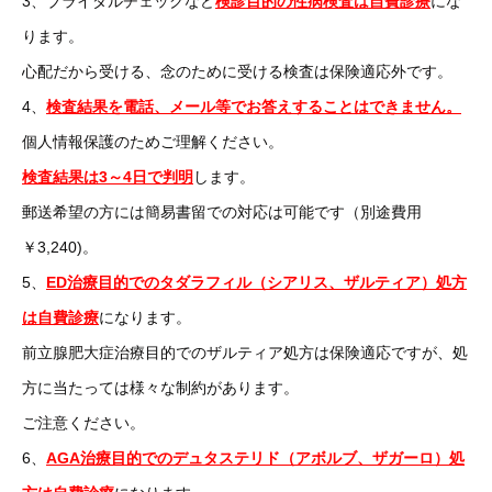
3、ブライダルチェックなど
検診目的の性病検査は自費診療
にな
ります。
心配だから受ける、念のために受ける検査は保険適応外です。
4、
検査結果を電話、メール等でお答えすることはできません。
個人情報保護のためご理解ください。
検査結果は3～4日で判明
します。
郵送希望の方には簡易書留での対応は可能です（別途費用
￥3,240)。
5、
ED治療目的でのタダラフィル（シアリス、ザルティア）処方
は自費診療
になります。
前立腺肥大症治療目的でのザルティア処方は保険適応ですが、処
方に当たっては様々な制約があります。
ご注意ください。
6、
AGA治療目的でのデュタステリド（アボルブ、ザガーロ）処