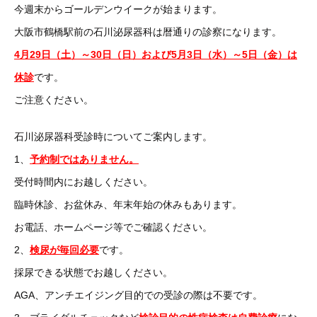
今週末からゴールデンウイークが始まります。
大阪市鶴橋駅前の石川泌尿器科は暦通りの診察になります。
4月29日（土）～30日（日）および5月3日（水）～5日（金）は
休診
です。
ご注意ください。
石川泌尿器科受診時についてご案内します。
1、
予約制ではありません。
受付時間内にお越しください。
臨時休診、お盆休み、年末年始の休みもあります。
お電話、ホームページ等でご確認ください。
2、
検尿が毎回必要
です。
採尿できる状態でお越しください。
AGA、アンチエイジング目的での受診の際は不要です。