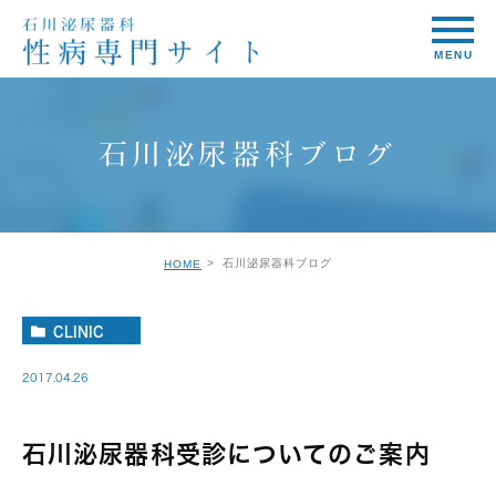
石川泌尿器科ブログ
石川泌尿器科ブログ
HOME
CLINIC
2017.04.26
石川泌尿器科受診についてのご案内