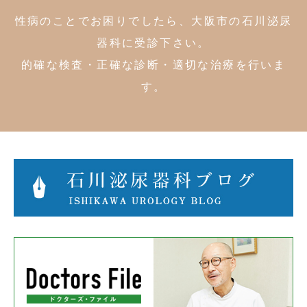
性病のことでお困りでしたら、大阪市の石川泌尿
器科に受診下さい。
的確な検査・正確な診断・適切な治療を行いま
す。