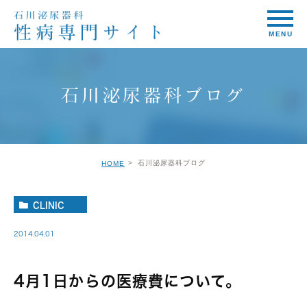
石川泌尿器科ブログ
石川泌尿器科ブログ
HOME
CLINIC
2014.04.01
4月1日からの医療費について。