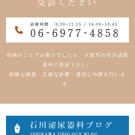
受診ください
性病のことでお困りでしたら、大阪市の石川泌尿
器科に受診下さい。
的確な検査・正確な診断・適切な治療を行いま
す。