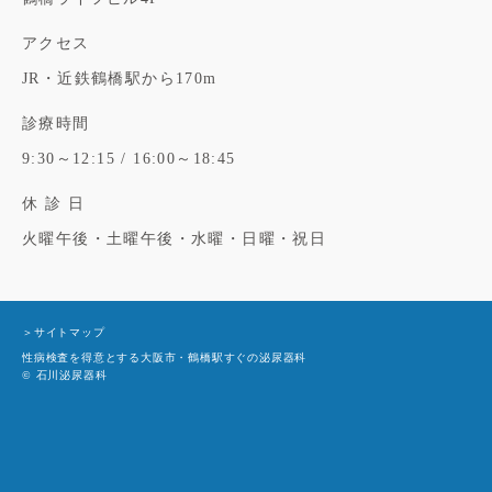
アクセス
JR・近鉄鶴橋駅から170m
診療時間
9:30～12:15 / 16:00～18:45
休 診 日
火曜午後・土曜午後・水曜・日曜・祝日
＞サイトマップ
性病検査を得意とする大阪市・鶴橋駅すぐの泌尿器科
© 石川泌尿器科