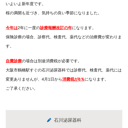
いよいよ新年度です。
桜の満開も近づき、気持ちの良い季節になりました。
今年は
2年に一度の
診療報酬改訂の年
になります。
保険診療の場合、診察代、検査代、薬代などの治療費が変わりま
す。
自費診療
の場合は別途消費税が必要です。
大阪市鶴橋駅すぐの石川泌尿器科では診察代、検査代、薬代には
変更ありませんが、4月1日から
消費税が8％
になります。
ご了承ください。
石川泌尿器科